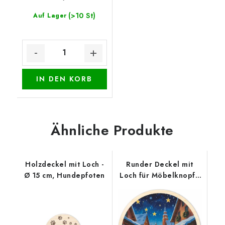
(>10 St)
Auf Lager
IN DEN KORB
Ähnliche Produkte
Holzdeckel mit Loch -
Runder Deckel mit
Ø 15 cm, Hundepfoten
Loch für Möbelknopf -
Weihnachtsmarkt