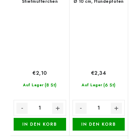
Stiefmütterchen
Ø 10 cm, Hundepfoten
€2,10
€2,34
(8 St)
(6 St)
Auf Lager
Auf Lager
IN DEN KORB
IN DEN KORB