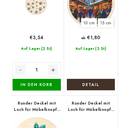
10 cm
15 cm
18 cm
€1,80
€3,54
ab
(2 St)
(3 St)
Auf Lager
Auf Lager
IN DEN KORB
DETAIL
Runder Deckel mit
Runder Deckel mit
Loch für Möbelknopf -
Loch für Möbelknopf -
Türkise Blüte
Tasse mit Blüten