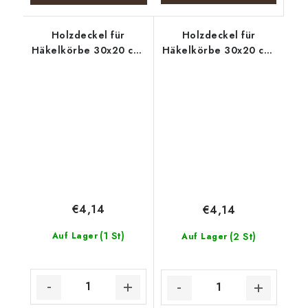
Holzdeckel für
Holzdeckel für
Häkelkörbe 30x20 cm,
Häkelkörbe 30x20 cm,
halb oval 15 x 20 cm,
halb oval 15 x 20 cm,
Wein
Keulen
€4,14
€4,14
(1 St)
Auf Lager
(2 St)
Auf Lager