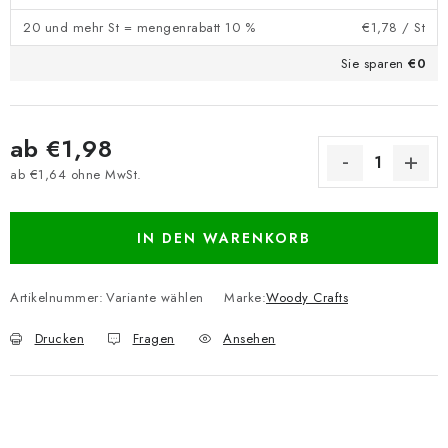
20 und mehr St = mengenrabatt 10 %
€1,78
/ St
Sie sparen
€0
ab
€1,98
ab
€1,64
ohne MwSt.
Verkaufspreis:
IN DEN WARENKORB
Artikelnummer:
Variante wählen
Marke:
Woody Crafts
Drucken
Fragen
Ansehen