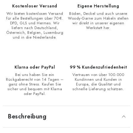
Kostenloser Versand
Eigene Herstellung
Wir bieten kostenlosen Versand
Böden, Deckel und auch unsere
für alle Bestellungen über 70 €.
Woody-Garne zum Häkeln stellen
DPD, GLS und Hermes. Wir
wir direkt in unserer eigenen
liefern nach Deutschland,
Werkstatt her.
Österreich, Belgien, Luxemburg
und in die Niederlande.
Klarna oder PayPal
99 % Kundenzufriedenheit
Bei uns haben Sie ein
Vertrauen von über 100.000
Rückgaberecht von 14 Tagen –
Kundinnen und Kunden in
ganz ohne Stress. Kaufen Sie
Europa, die Qualität und
sicher und bequem mit Klarna
schnelle Lieferung schätzen.
oder PayPal.
Beschreibung