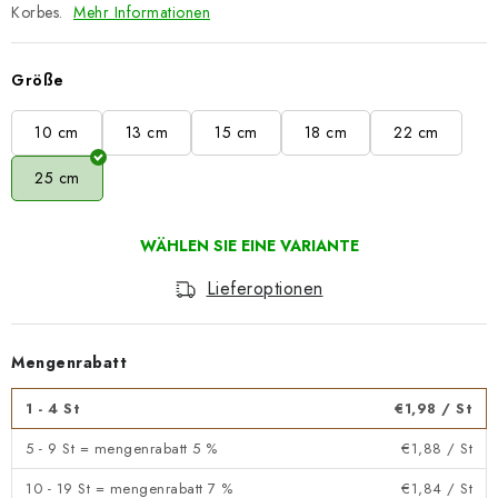
Korbes.
Mehr Informationen
Größe
10 cm
13 cm
15 cm
18 cm
22 cm
25 cm
Lieferoptionen
Mengenrabatt
1 - 4 St
€1,98
/ St
5 - 9 St = mengenrabatt 5 %
€1,88
/ St
10 - 19 St = mengenrabatt 7 %
€1,84
/ St