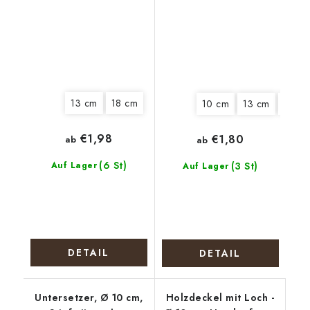
13 cm
18 cm
10 cm
13 cm
15 cm
€1,98
€1,80
ab
ab
(6 St)
Auf Lager
(3 St)
Auf Lager
DETAIL
DETAIL
Untersetzer, Ø 10 cm,
Holzdeckel mit Loch -