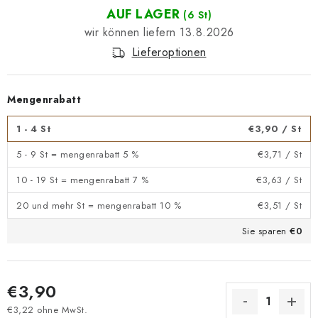
AUF LAGER
(6 St)
13.8.2026
Lieferoptionen
Mengenrabatt
1 - 4 St
€3,90
/ St
5 - 9 St = mengenrabatt 5 %
€3,71
/ St
10 - 19 St = mengenrabatt 7 %
€3,63
/ St
20 und mehr St = mengenrabatt 10 %
€3,51
/ St
Sie sparen
€0
€3,90
€3,22 ohne MwSt.