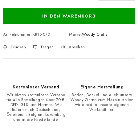
Verkaufspreis:
IN DEN WARENKORB
Artikelnummer:
KR15-073
Marke:
Woody Crafts
Drucken
Fragen
Ansehen
Kostenloser Versand
Eigene Herstellung
Wir bieten kostenlosen Versand
Böden, Deckel und auch unsere
für alle Bestellungen über 70 €.
Woody-Garne zum Häkeln stellen
DPD, GLS und Hermes. Wir
wir direkt in unserer eigenen
liefern nach Deutschland,
Werkstatt her.
Österreich, Belgien, Luxemburg
und in die Niederlande.