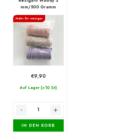
Restgarn Woody 5
mm/500 Gramm
Mehr für weniger
€9,90
(>10 St)
Auf Lager
IN DEN KORB