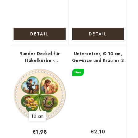
DETAIL
DETAIL
Runder Deckel für
Untersetzer, Ø 10 cm,
Häkelkörbe -
Gewürze und Kräuter 3
Vierblättriges
Neu
Kleeblatt für Glück
10 cm
€2,10
€1,98