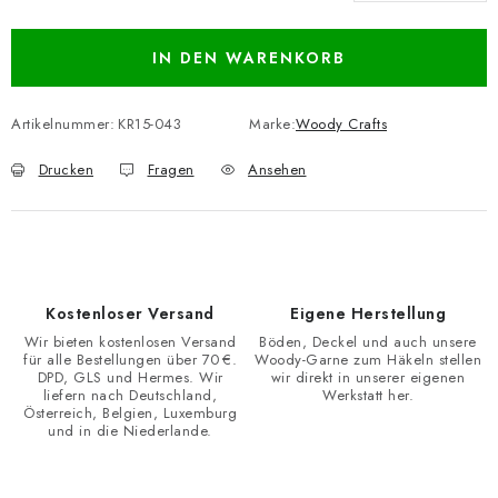
Verkaufspreis:
IN DEN WARENKORB
Artikelnummer:
KR15-043
Marke:
Woody Crafts
Drucken
Fragen
Ansehen
Kostenloser Versand
Eigene Herstellung
Wir bieten kostenlosen Versand
Böden, Deckel und auch unsere
für alle Bestellungen über 70 €.
Woody-Garne zum Häkeln stellen
DPD, GLS und Hermes. Wir
wir direkt in unserer eigenen
liefern nach Deutschland,
Werkstatt her.
Österreich, Belgien, Luxemburg
und in die Niederlande.