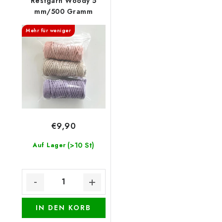
Restgarn Woody 5
mm/500 Gramm
Mehr für weniger
€9,90
(>10 St)
Auf Lager
IN DEN KORB