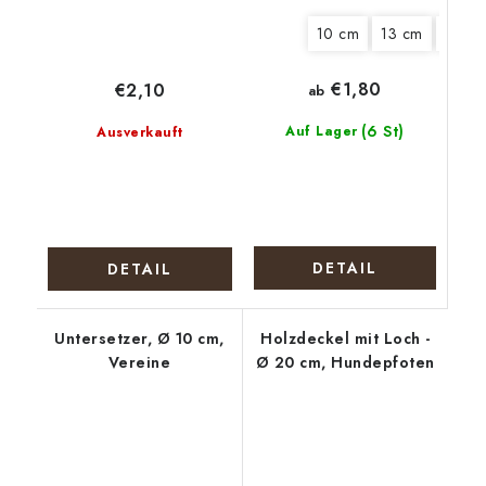
10 cm
13 cm
15 cm
€1,80
€2,10
ab
(6 St)
Auf Lager
Ausverkauft
DETAIL
DETAIL
Untersetzer, Ø 10 cm,
Holzdeckel mit Loch -
Vereine
Ø 20 cm, Hundepfoten