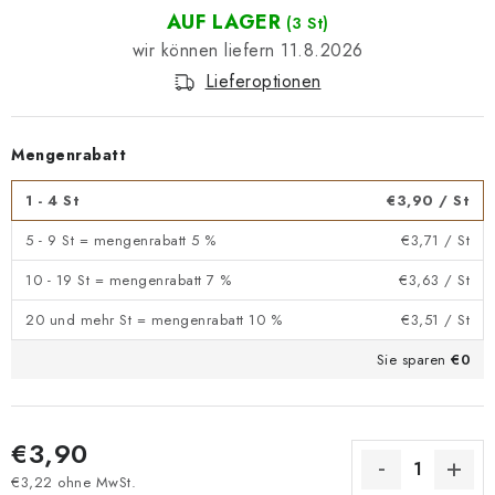
AUF LAGER
(3 St)
11.8.2026
Lieferoptionen
Mengenrabatt
1 - 4 St
€3,90
/ St
5 - 9 St = mengenrabatt 5 %
€3,71
/ St
10 - 19 St = mengenrabatt 7 %
€3,63
/ St
20 und mehr St = mengenrabatt 10 %
€3,51
/ St
Sie sparen
€0
€3,90
€3,22 ohne MwSt.