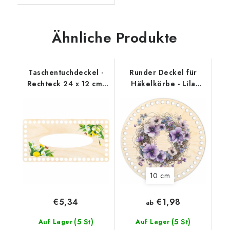
Ähnliche Produkte
Taschentuchdeckel -
Runder Deckel für
Rechteck 24 x 12 cm,
Häkelkörbe - Lila
Ostern 1
Kranz
10 cm
€1,98
€5,34
ab
(5 St)
(5 St)
Auf Lager
Auf Lager