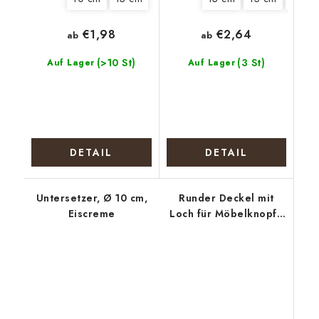
€1,98
€2,64
ab
ab
(>10 St)
(3 St)
Auf Lager
Auf Lager
DETAIL
DETAIL
Untersetzer, Ø 10 cm,
Runder Deckel mit
Eiscreme
Loch für Möbelknopf -
Polizeihund