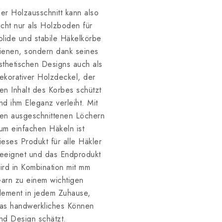
er Holzausschnitt kann also
icht nur als Holzboden für
olide und stabile Häkelkörbe
ienen, sondern dank seines
sthetischen Designs auch als
ekorativer Holzdeckel, der
en Inhalt des Korbes schützt
nd ihm Eleganz verleiht. Mit
en ausgeschnittenen Löchern
um einfachen Häkeln ist
ieses Produkt für alle Häkler
eeignet und das Endprodukt
ird in Kombination mit mm
arn zu einem wichtigen
lement in jedem Zuhause,
as handwerkliches Können
nd Design schätzt.