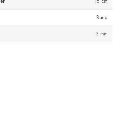
er
15 cm
Rund
3 mm