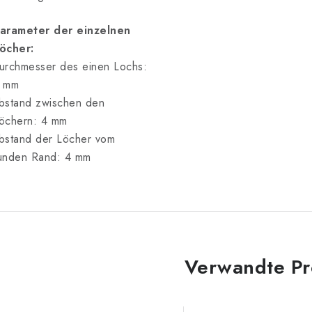
arameter der einzelnen
öcher:
urchmesser des einen Lochs:
 mm
bstand zwischen den
öchern: 4 mm
bstand der Löcher vom
unden Rand: 4 mm
Verwandte Pr