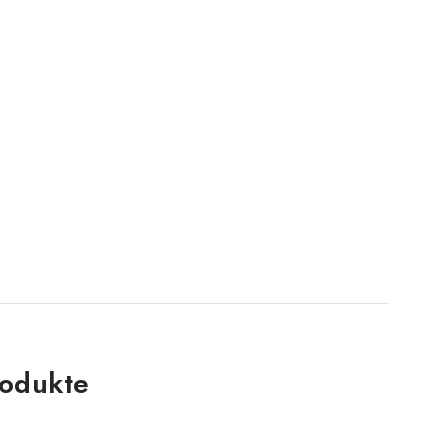
odukte