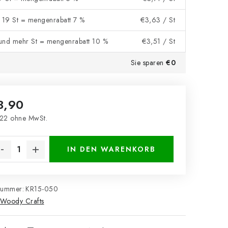
- 19 St = mengenrabatt 7 %
€3,63
/ St
und mehr St = mengenrabatt 10 %
€3,51
/ St
Sie sparen
€0
3,90
22 ohne MwSt.
kaufspreis:
IN DEN WARENKORB
nummer:
KR15-050
Woody Crafts