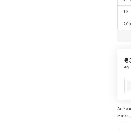
10 
20 
€
€3,
Ver
Artikel
Marke: