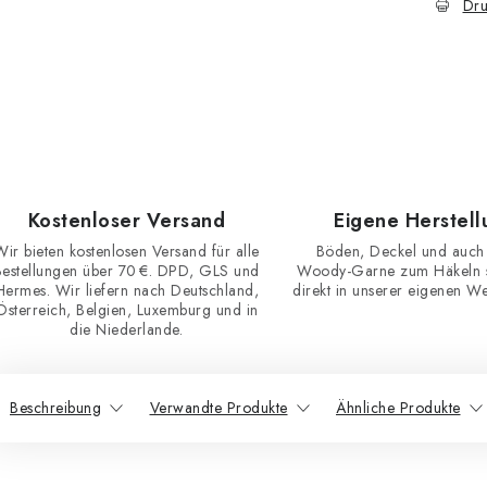
Dru
Kostenloser Versand
Eigene Herstell
Wir bieten kostenlosen Versand für alle
Böden, Deckel und auch
Bestellungen über 70 €. DPD, GLS und
Woody-Garne zum Häkeln st
Hermes. Wir liefern nach Deutschland,
direkt in unserer eigenen Wer
Österreich, Belgien, Luxemburg und in
die Niederlande.
Beschreibung
Verwandte Produkte
Ähnliche Produkte