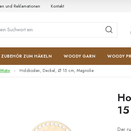
en und Reklamationen
Kontakt
AGB
Datenschutzerkläru
ZUBEHÖR ZUM HÄKELN
WOODY GARN
WOODY PR
 Motiv
Holzboden, Deckel, Ø 15 cm, Magnolie
Ho
15
Der ru