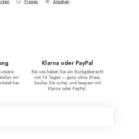
cken
Fragen
Ansehen
ung
Klarna oder PayPal
 unsere
Bei uns haben Sie ein Rückgaberecht
ellen wir
von 14 Tagen – ganz ohne Stress.
kstatt her.
Kaufen Sie sicher und bequem mit
Klarna oder PayPal.