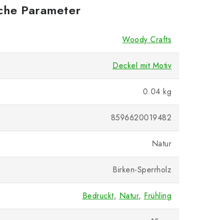
iche Parameter
Woody Crafts
Deckel mit Motiv
0.04 kg
8596620019482
Natur
Birken-Sperrholz
Bedruckt
,
Natur
,
Frühling