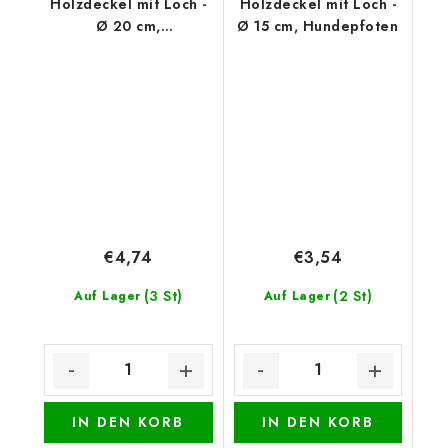
Holzdeckel mit Loch -
Holzdeckel mit Loch -
Ø 20 cm,
Ø 15 cm, Hundepfoten
Weihnachtskranz mit
Tannenzapfen
€4,74
€3,54
(3 St)
(2 St)
Auf Lager
Auf Lager
IN DEN KORB
IN DEN KORB