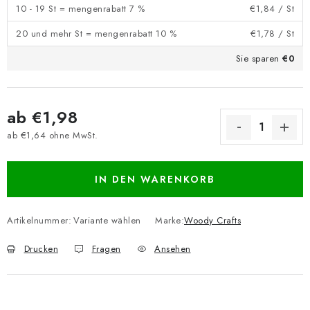
10 - 19 St = mengenrabatt 7 %
€1,84
/ St
20 und mehr St = mengenrabatt 10 %
€1,78
/ St
Sie sparen
€0
ab
€1,98
ab
€1,64
ohne MwSt.
Verkaufspreis:
IN DEN WARENKORB
Artikelnummer:
Variante wählen
Marke:
Woody Crafts
Drucken
Fragen
Ansehen