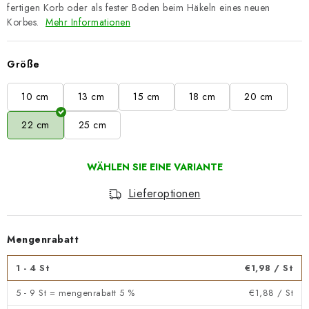
fertigen Korb oder als fester Boden beim Häkeln eines neuen
Korbes.
Mehr Informationen
Größe
10 cm
13 cm
15 cm
18 cm
20 cm
22 cm
25 cm
Lieferoptionen
Mengenrabatt
1 - 4 St
€1,98
/ St
5 - 9 St = mengenrabatt 5 %
€1,88
/ St