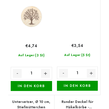
Schleife
€3,54
€4,74
(5 St)
(3 St)
Auf Lager
Auf Lager
IN DEN KORB
IN DEN KORB
Untersetzer, Ø 10 cm,
Runder Deckel für
Stiefmütterchen
Häkelkörbe -