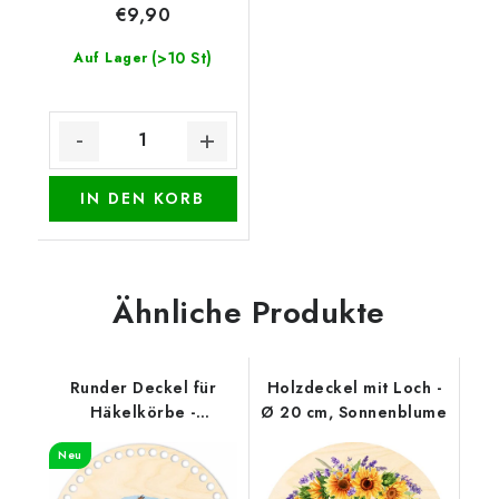
€9,90
(>10 St)
Auf Lager
IN DEN KORB
Ähnliche Produkte
Runder Deckel für
Holzdeckel mit Loch -
Häkelkörbe -
Ø 20 cm, Sonnenblume
Hundemeute
Neu