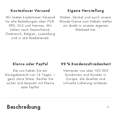
Kostenloser Versand
Eigene Herstellung
Wir bieten kostenlosen Versand
Böden, Deckel und auch unsere
für alle Bestellungen über 70 €.
Woody-Garne zum Häkeln stellen
DPD, GLS und Hermes. Wir
wir direkt in unserer eigenen
liefern nach Deutschland,
Werkstatt her.
Österreich, Belgien, Luxemburg
und in die Niederlande.
Klarna oder PayPal
99 % Kundenzufriedenheit
Bei uns haben Sie ein
Vertrauen von über 100.000
Rückgaberecht von 14 Tagen –
Kundinnen und Kunden in
ganz ohne Stress. Kaufen Sie
Europa, die Qualität und
sicher und bequem mit Klarna
schnelle Lieferung schätzen.
oder PayPal.
Beschreibung