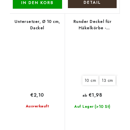
DETAIL
IN DEN KORB
Untersetzer, Ø 10 cm,
Runder Deckel für
Dackel
Häkelkörbe -
Weihnachtssiegel
10 cm
13 cm
15 cm
€2,10
€1,98
ab
Ausverkauft
(>10 St)
Auf Lager