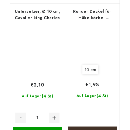
Untersetzer, Ø 10 cm,
Runder Deckel für
Cavalier king Charles
Häkelkörbe -
Vierblättriges
Kleeblatt für Glück
10 cm
€1,98
€2,10
(4 St)
(4 St)
Auf Lager
Auf Lager