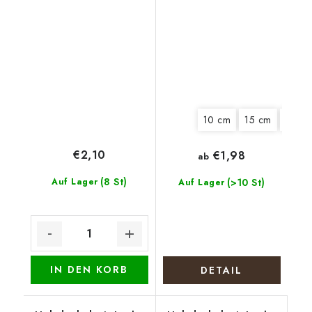
Stiefmütterchen
10 cm
15 cm
20 c
€2,10
€1,98
ab
(8 St)
Auf Lager
(>10 St)
Auf Lager
IN DEN KORB
DETAIL