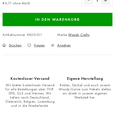
€4,71 ohne MwSt.
Verkaufspreis:
IN DEN WARENKORB
Artikelnummer:
KR20-011
Marke:
Woody Crafts
Drucken
Fragen
Ansehen
Kostenloser Versand
Eigene Herstellung
Wir bieten kostenlosen Versand
Böden, Deckel und auch unsere
für alle Bestellungen über 70 €.
Woody-Garne zum Häkeln stellen
DPD, GLS und Hermes. Wir
wir direkt in unserer eigenen
liefern nach Deutschland,
Werkstatt her.
Österreich, Belgien, Luxemburg
und in die Niederlande.