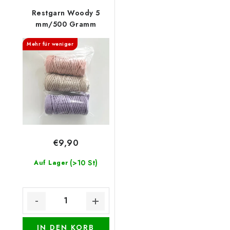
Restgarn Woody 5
mm/500 Gramm
Mehr für weniger
€9,90
(>10 St)
Auf Lager
IN DEN KORB