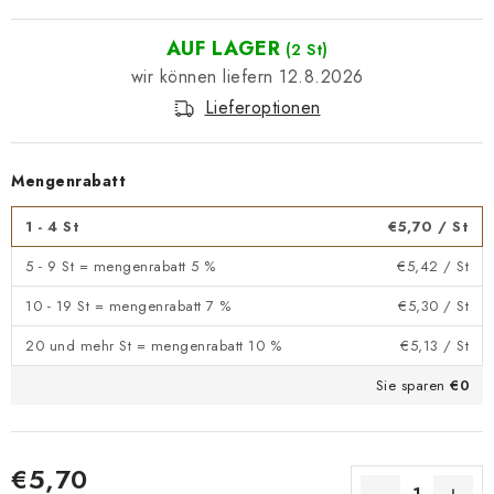
AUF LAGER
(2 St)
12.8.2026
Lieferoptionen
Mengenrabatt
1 - 4 St
€5,70
/ St
5 - 9 St = mengenrabatt 5 %
€5,42
/ St
10 - 19 St = mengenrabatt 7 %
€5,30
/ St
20 und mehr St = mengenrabatt 10 %
€5,13
/ St
Sie sparen
€0
€5,70