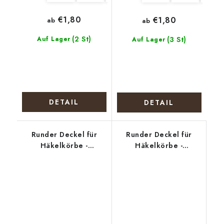
€1,80
€1,80
ab
ab
(2 St)
Auf Lager
(3 St)
Auf Lager
DETAIL
DETAIL
Runder Deckel für
Runder Deckel für
Häkelkörbe -
Häkelkörbe -
Weihnachtliches
Stiefmütterchen
Stillleben