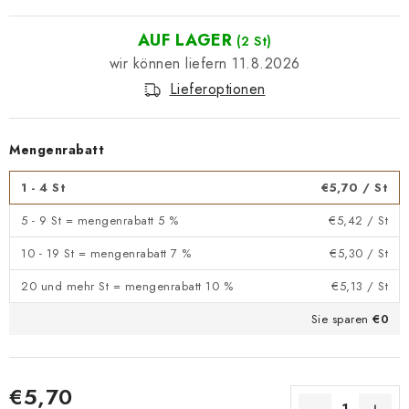
AUF LAGER
(2 St)
11.8.2026
Lieferoptionen
Mengenrabatt
1 - 4 St
€5,70
/ St
5 - 9 St = mengenrabatt 5 %
€5,42
/ St
10 - 19 St = mengenrabatt 7 %
€5,30
/ St
20 und mehr St = mengenrabatt 10 %
€5,13
/ St
Sie sparen
€0
€5,70