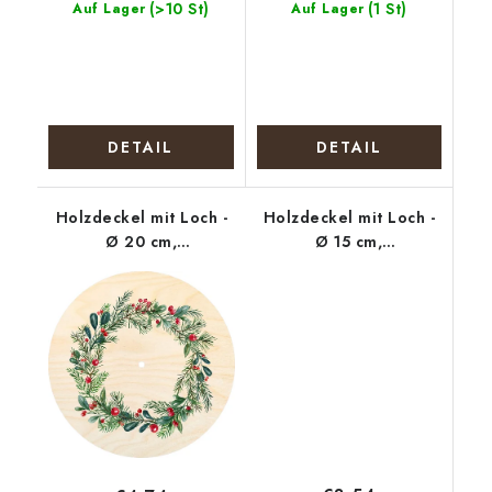
(>10 St)
(1 St)
Auf Lager
Auf Lager
DETAIL
DETAIL
Holzdeckel mit Loch -
Holzdeckel mit Loch -
Ø 20 cm,
Ø 15 cm,
Weihnachtskranz mm
Weihnachtskranz mit
Schleife