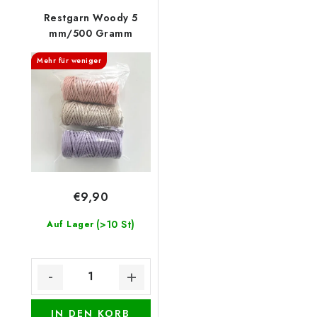
Restgarn Woody 5
mm/500 Gramm
Mehr für weniger
€9,90
(>10 St)
Auf Lager
IN DEN KORB