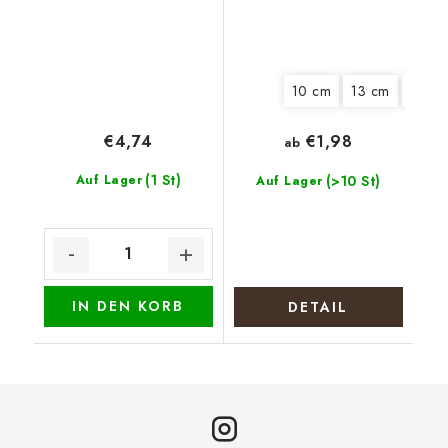
10 cm
13 cm
15 cm
€4,74
€1,98
ab
(1 St)
Auf Lager
(>10 St)
Auf Lager
IN DEN KORB
DETAIL