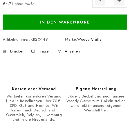
€4,71 ohne MwSt.
Verkaufspreis:
IN DEN WARENKORB
Artikelnummer:
KR20-149
Marke:
Woody Crafts
Drucken
Fragen
Ansehen
Kostenloser Versand
Eigene Herstellung
Wir bieten kostenlosen Versand
Böden, Deckel und auch unsere
für alle Bestellungen über 70 €.
Woody-Garne zum Häkeln stellen
DPD, GLS und Hermes. Wir
wir direkt in unserer eigenen
liefern nach Deutschland,
Werkstatt her.
Österreich, Belgien, Luxemburg
und in die Niederlande.