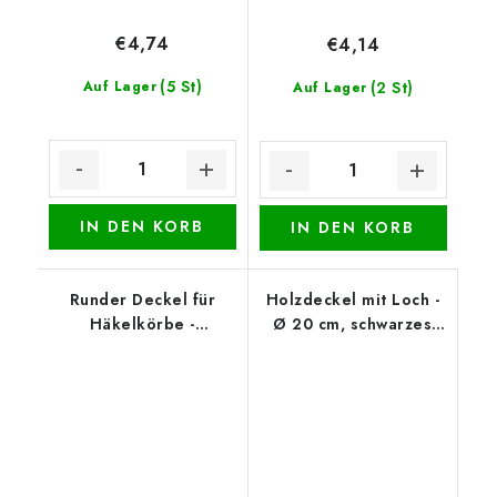
€4,74
€4,14
(5 St)
Auf Lager
(2 St)
Auf Lager
IN DEN KORB
IN DEN KORB
Runder Deckel für
Holzdeckel mit Loch -
Häkelkörbe -
Ø 20 cm, schwarzes
Weihnachtstisch
Mandala