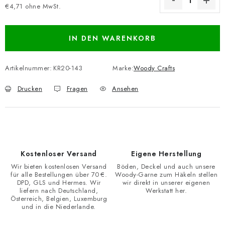
€4,71 ohne MwSt.
Verkaufspreis:
IN DEN WARENKORB
Artikelnummer:
KR20-143
Marke:
Woody Crafts
Drucken
Fragen
Ansehen
Kostenloser Versand
Eigene Herstellung
Wir bieten kostenlosen Versand
Böden, Deckel und auch unsere
für alle Bestellungen über 70 €.
Woody-Garne zum Häkeln stellen
DPD, GLS und Hermes. Wir
wir direkt in unserer eigenen
liefern nach Deutschland,
Werkstatt her.
Österreich, Belgien, Luxemburg
und in die Niederlande.