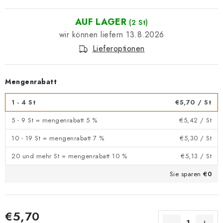
AUF LAGER
(2 St)
13.8.2026
Lieferoptionen
Mengenrabatt
1 - 4 St
€5,70
/ St
5 - 9 St = mengenrabatt 5 %
€5,42
/ St
10 - 19 St = mengenrabatt 7 %
€5,30
/ St
20 und mehr St = mengenrabatt 10 %
€5,13
/ St
Sie sparen
€0
€5,70