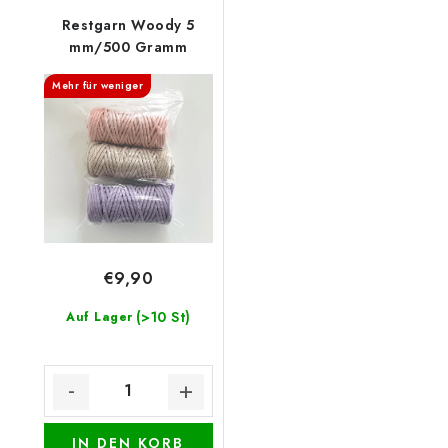
Restgarn Woody 5
mm/500 Gramm
Mehr für weniger
€9,90
(>10 St)
Auf Lager
IN DEN KORB