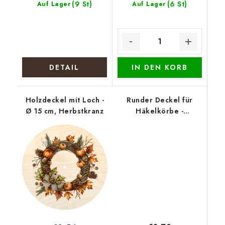
(9 St)
(6 St)
Auf Lager
Auf Lager
DETAIL
IN DEN KORB
Holzdeckel mit Loch -
Runder Deckel für
Ø 15 cm, Herbstkranz
Häkelkörbe -
Lebensbaum mit
Tieren