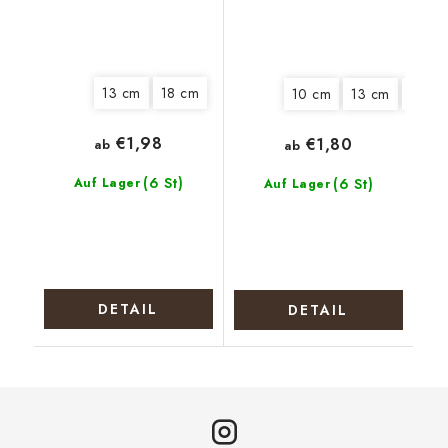
13 cm
18 cm
10 cm
13 cm
15 cm
€1,98
€1,80
ab
ab
(6 St)
Auf Lager
(6 St)
Auf Lager
DETAIL
DETAIL