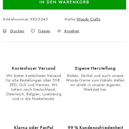
IN DEN WARENKORB
Artikelnummer:
KR20-043
Marke:
Woody Crafts
Drucken
Fragen
Ansehen
Kostenloser Versand
Eigene Herstellung
Wir bieten kostenlosen Versand
Böden, Deckel und auch unsere
für alle Bestellungen über 70 €.
Woody-Garne zum Häkeln stellen
DPD, GLS und Hermes. Wir
wir direkt in unserer eigenen
liefern nach Deutschland,
Werkstatt her.
Österreich, Belgien, Luxemburg
und in die Niederlande.
Klarna oder PayPal
99 % Kundenzufriedenheit