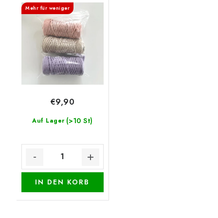
Mehr für weniger
€9,90
(>10 St)
Auf Lager
IN DEN KORB