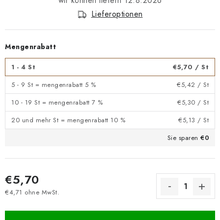
12.8.2026
Lieferoptionen
Mengenrabatt
1 - 4 St
€5,70
/ St
5 - 9 St = mengenrabatt 5 %
€5,42
/ St
10 - 19 St = mengenrabatt 7 %
€5,30
/ St
20 und mehr St = mengenrabatt 10 %
€5,13
/ St
Sie sparen
€0
€5,70
€4,71 ohne MwSt.
Verkaufspreis: