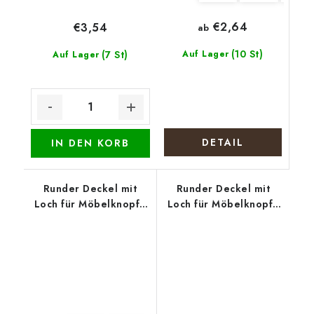
€2,64
€3,54
ab
(10 St)
(7 St)
Auf Lager
Auf Lager
DETAIL
IN DEN KORB
Runder Deckel mit
Runder Deckel mit
Loch für Möbelknopf -
Loch für Möbelknopf -
Polizeihund
Lavendelernte