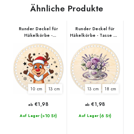
Ähnliche Produkte
Runder Deckel für
Runder Deckel für
Häkelkörbe -
Häkelkörbe - Tasse mit
Weihnachtselch
Blüten
10 cm
13 cm
13 cm
18 cm
€1,98
€1,98
ab
ab
(>10 St)
(6 St)
Auf Lager
Auf Lager