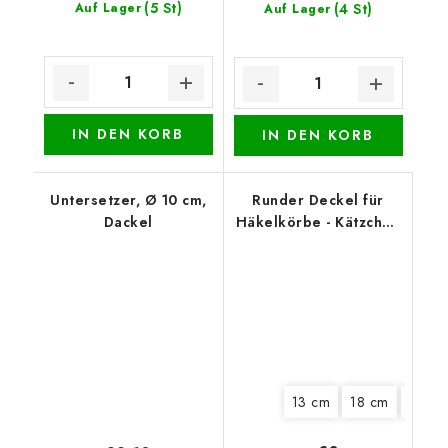
(5 St)
Auf Lager
(4 St)
Auf Lager
IN DEN KORB
IN DEN KORB
Untersetzer, Ø 10 cm,
Runder Deckel für
Dackel
Häkelkörbe - Kätzchen
in der Tasse
13 cm
18 cm
25 c