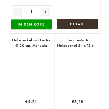
DETAIL
IN DEN KORB
Holzdeckel mit Loch -
Taschentuch
Ø 20 cm, Mandala
Holzdeckel 24 x 12 cm,
Obst und Gemüse
€4,74
€5,28