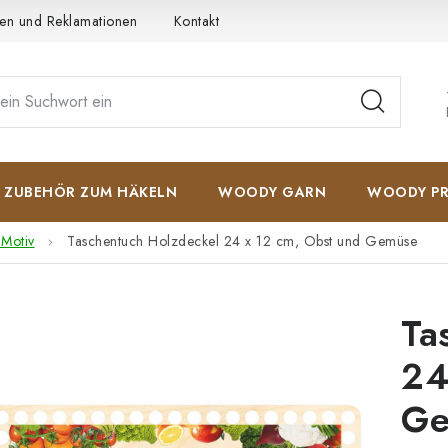
en und Reklamationen
Kontakt
AGB
Datenschutzerkläru
ZUBEHÖR ZUM HÄKELN
WOODY GARN
WOODY PR
 Motiv
Taschentuch Holzdeckel 24 x 12 cm, Obst und Gemüse
Ta
24
Ge