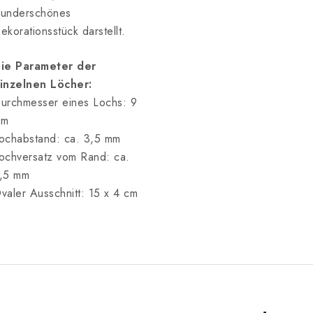
underschönes
ekorationsstück darstellt.
ie Parameter der
inzelnen Löcher:
urchmesser eines Lochs: 9
mm
ochabstand: ca. 3,5 mm
ochversatz vom Rand: ca.
,5 mm
valer Ausschnitt: 15 x 4 cm