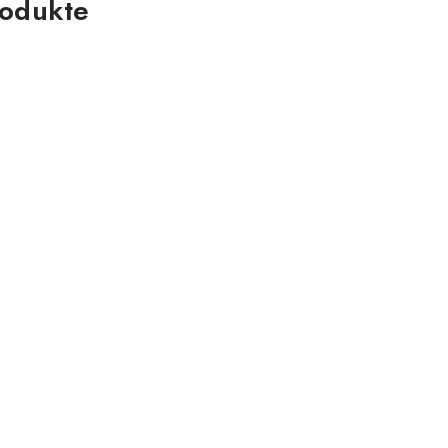
odukte