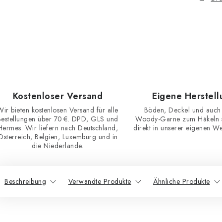
Kostenloser Versand
Eigene Herstell
Wir bieten kostenlosen Versand für alle
Böden, Deckel und auch
Bestellungen über 70 €. DPD, GLS und
Woody-Garne zum Häkeln st
Hermes. Wir liefern nach Deutschland,
direkt in unserer eigenen Wer
Österreich, Belgien, Luxemburg und in
die Niederlande.
Beschreibung
Verwandte Produkte
Ähnliche Produkte