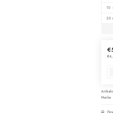
10 
20 
€
€4,
Ver
Artikel
Marke:
Dru