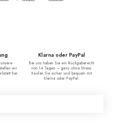
ung
Klarna oder PayPal
 unsere
Bei uns haben Sie ein Rückgaberecht
ellen wir
von 14 Tagen – ganz ohne Stress.
kstatt her.
Kaufen Sie sicher und bequem mit
Klarna oder PayPal.