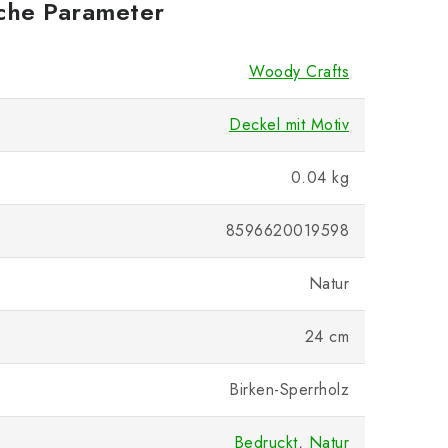
iche Parameter
Woody Crafts
Deckel mit Motiv
0.04 kg
8596620019598
Natur
24 cm
Birken-Sperrholz
Bedruckt
,
Natur