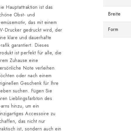
ie Hauptattraktion ist das
Breite
chöne Obst- und
emüsemotiv, das mit einem
Form
V-Drucker gedruckt wird, der
ine klare und dauerhafte
rafik garantiert. Dieses
rodukt ist perfekt für alle, die
hrem Zuhause eine
ersönliche Note verleihen
öchten oder nach einem
riginellen Geschenk für Ihre
ieben suchen. Fügen Sie
hren Lieblingsfarbton des
arns hinzu, um ein
inzigartiges Accessoire zu
chaffen, das nicht nur
raktisch ist, sondern auch ein