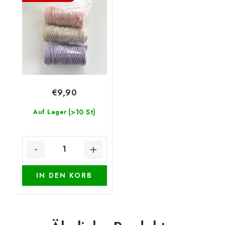
€9,90
(>10 St)
Auf Lager
IN DEN KORB