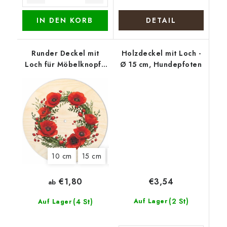
IN DEN KORB
DETAIL
Runder Deckel mit
Holzdeckel mit Loch -
Loch für Möbelknopf -
Ø 15 cm, Hundepfoten
Mohnblumenkranz
10 cm
15 cm
18 cm
22 cm
€3,54
€1,80
ab
(2 St)
(4 St)
Auf Lager
Auf Lager