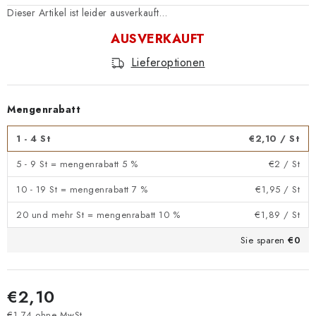
Dieser Artikel ist leider ausverkauft…
AUSVERKAUFT
Lieferoptionen
Mengenrabatt
1 - 4 St
€2,10
/ St
5 - 9 St = mengenrabatt 5 %
€2
/ St
10 - 19 St = mengenrabatt 7 %
€1,95
/ St
20 und mehr St = mengenrabatt 10 %
€1,89
/ St
Sie sparen
€0
€2,10
€1,74 ohne MwSt.