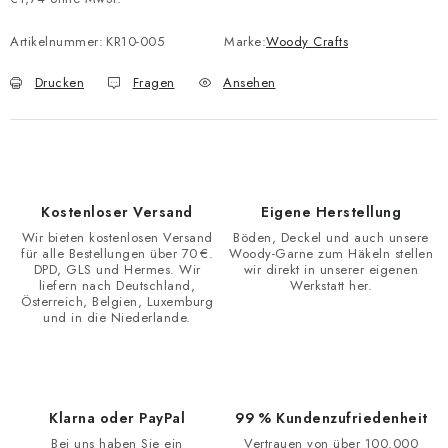
Verkaufspreis:
Artikelnummer:
KR10-005
Marke:
Woody Crafts
Drucken
Fragen
Ansehen
Kostenloser Versand
Eigene Herstellung
Wir bieten kostenlosen Versand
Böden, Deckel und auch unsere
für alle Bestellungen über 70 €.
Woody-Garne zum Häkeln stellen
DPD, GLS und Hermes. Wir
wir direkt in unserer eigenen
liefern nach Deutschland,
Werkstatt her.
Österreich, Belgien, Luxemburg
und in die Niederlande.
Klarna oder PayPal
99 % Kundenzufriedenheit
Bei uns haben Sie ein
Vertrauen von über 100.000