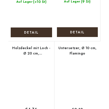
(9 St)
(>10 St)
Auf Lager
Auf Lager
DETAIL
DETAIL
Holzdeckel mit Loch -
Untersetzer, Ø 10 cm,
Ø 20 cm,
Flamingo
Weihnachtskranz mit
Tannenzapfen