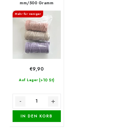
mm/500 Gramm
Mehr für weniger
€9,90
(>10 St)
Auf Lager
IN DEN KORB