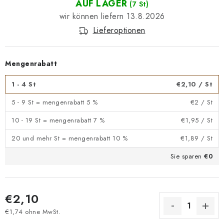
AUF LAGER
(7 St)
13.8.2026
Lieferoptionen
Mengenrabatt
1 - 4 St
€2,10
/ St
5 - 9 St = mengenrabatt 5 %
€2
/ St
10 - 19 St = mengenrabatt 7 %
€1,95
/ St
20 und mehr St = mengenrabatt 10 %
€1,89
/ St
Sie sparen
€0
€2,10
€1,74 ohne MwSt.
Verkaufspreis: