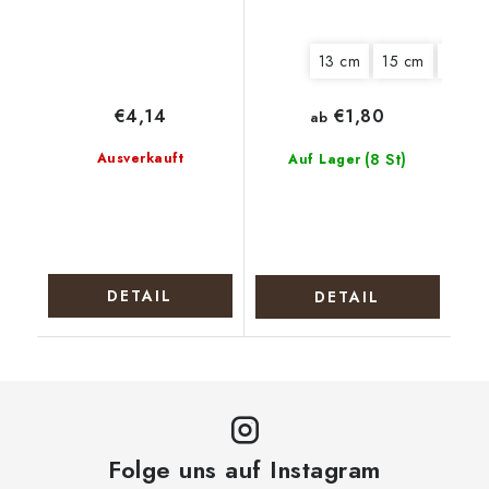
13 cm
15 cm
20 c
€4,14
€1,80
ab
Ausverkauft
(8 St)
Auf Lager
DETAIL
DETAIL
Folge uns auf Instagram