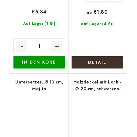
€5,34
€1,80
ab
(1 St)
Auf Lager
(4 St)
Auf Lager
IN DEN KORB
DETAIL
Untersetzer, Ø 10 cm,
Holzdeckel mit Loch -
Mojito
Ø 20 cm, schwarzes
Mandala