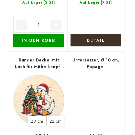
(2 St)
(7 St)
Auf Lager
Auf Lager
IN DEN KORB
DETAIL
Runder Deckel mit
Untersetzer, Ø 10 cm,
Loch für Möbelknopf -
Papagei
Weihnachtserpel
20 cm
22 cm