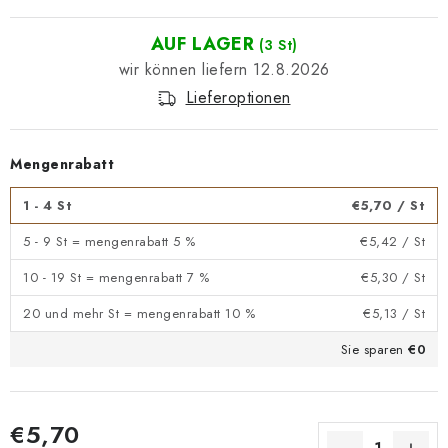
AUF LAGER
(3 St)
12.8.2026
Lieferoptionen
Mengenrabatt
1 - 4 St
€5,70
/ St
5 - 9 St = mengenrabatt 5 %
€5,42
/ St
10 - 19 St = mengenrabatt 7 %
€5,30
/ St
20 und mehr St = mengenrabatt 10 %
€5,13
/ St
Sie sparen
€0
€5,70