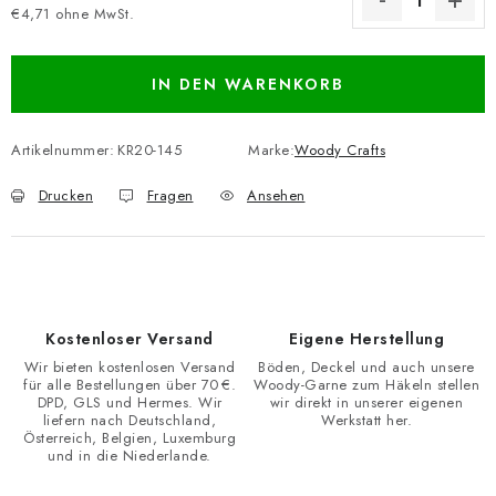
€4,71 ohne MwSt.
Verkaufspreis:
IN DEN WARENKORB
Artikelnummer:
KR20-145
Marke:
Woody Crafts
Drucken
Fragen
Ansehen
Kostenloser Versand
Eigene Herstellung
Wir bieten kostenlosen Versand
Böden, Deckel und auch unsere
für alle Bestellungen über 70 €.
Woody-Garne zum Häkeln stellen
DPD, GLS und Hermes. Wir
wir direkt in unserer eigenen
liefern nach Deutschland,
Werkstatt her.
Österreich, Belgien, Luxemburg
und in die Niederlande.