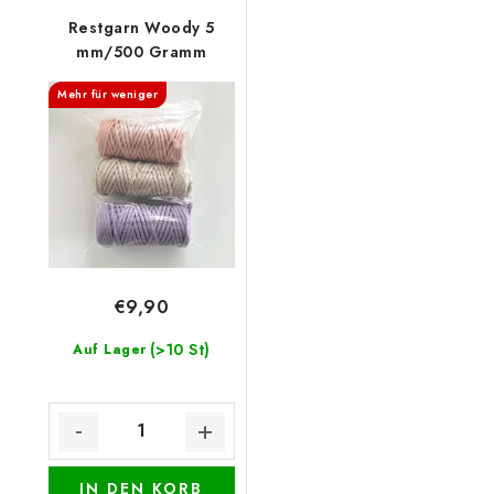
Restgarn Woody 5
mm/500 Gramm
Mehr für weniger
€9,90
(>10 St)
Auf Lager
IN DEN KORB