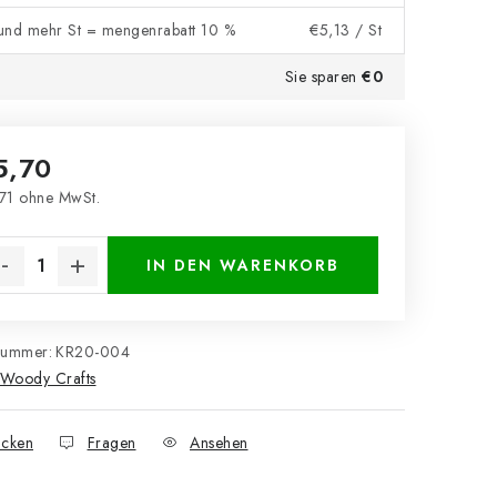
und mehr St = mengenrabatt 10 %
€5,13
/ St
Sie sparen
€0
5,70
71 ohne MwSt.
kaufspreis:
IN DEN WARENKORB
nummer:
KR20-004
Woody Crafts
cken
Fragen
Ansehen