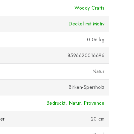
Woody Crafts
Deckel mit Motiv
0.06 kg
8596620016696
Natur
Birken-Sperrholz
Bedruckt
,
Natur
,
Provence
er
20 cm