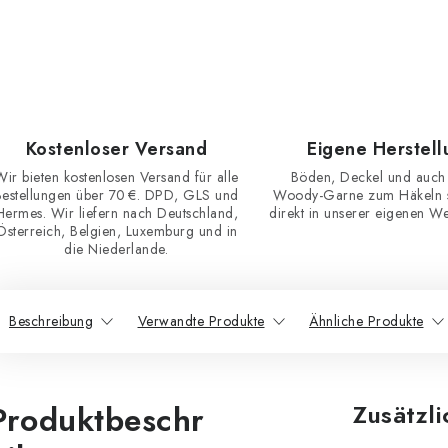
Kostenloser Versand
Eigene Herstell
Wir bieten kostenlosen Versand für alle
Böden, Deckel und auch
Bestellungen über 70 €. DPD, GLS und
Woody-Garne zum Häkeln st
Hermes. Wir liefern nach Deutschland,
direkt in unserer eigenen Wer
Österreich, Belgien, Luxemburg und in
die Niederlande.
Beschreibung
Verwandte Produkte
Ähnliche Produkte
Produktbeschr
Zusätzl