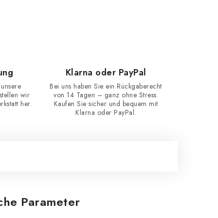
ung
Klarna oder PayPal
 unsere
Bei uns haben Sie ein Rückgaberecht
ellen wir
von 14 Tagen – ganz ohne Stress.
kstatt her.
Kaufen Sie sicher und bequem mit
Klarna oder PayPal.
iche Parameter