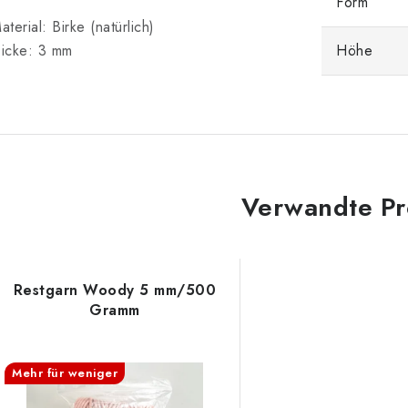
Form
aterial: Birke (natürlich)
icke: 3 mm
Höhe
Verwandte Pr
Restgarn Woody 5 mm/500
Gramm
Mehr für weniger