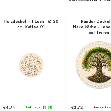
Holzdeckel mit Loch - Ø 20
Runder Deckel 
cm, Kaffee 01
Häkelkörbe - Leb
mit Tieren
€4,74
€3,72
(3 St)
Auf Lager
Ausverkau