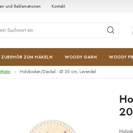
en und Reklamationen
Kontakt
AGB
Datenschutzerkläru
ZUBEHÖR ZUM HÄKELN
WOODY GARN
WOODY PR
 Motiv
Holzboden/Deckel - Ø 20 cm, Lavendel
Ho
20
Holzd