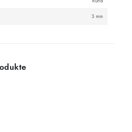
Rund
3 mm
odukte