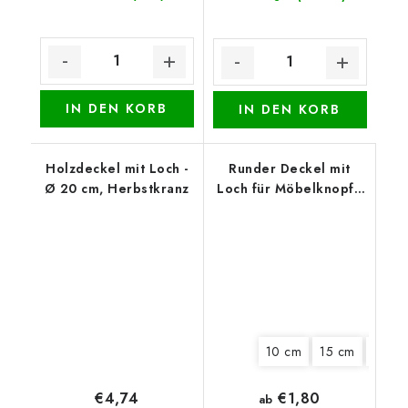
IN DEN KORB
IN DEN KORB
Holzdeckel mit Loch -
Runder Deckel mit
Ø 20 cm, Herbstkranz
Loch für Möbelknopf -
Kätzchen in der Tasse
10 cm
15 cm
18 cm
€1,80
€4,74
ab