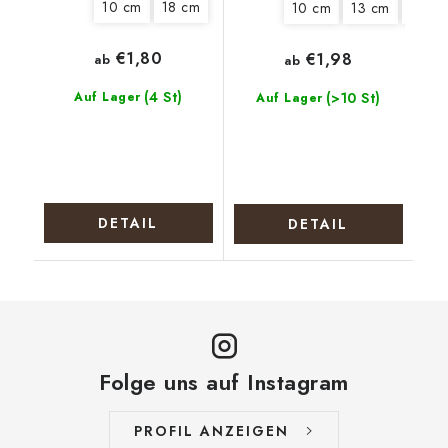
10 cm
18 cm
10 cm
13 cm
15 cm
€1,80
€1,98
ab
ab
(4 St)
Auf Lager
(>10 St)
Auf Lager
DETAIL
DETAIL
Folge uns auf Instagram
PROFIL ANZEIGEN