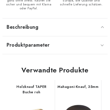
ganz ohne Stress. Kaufen Sie
Europa, die Qualität und
sicher und bequem mit Klarna
schnelle Lieferung schätzen.
oder PayPal.
Beschreibung
Produktparameter
Verwandte Produkte
Holzknauf TAPER
Mahagoni-Knauf, 35mm
Buche roh