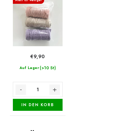
Mehr für weniger
€9,90
(>10 St)
Auf Lager
IN DEN KORB