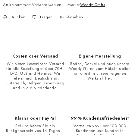
Artikelnummer:
Variante wählen
Marke:
Woody Crafts
Drucken
Fragen
Ansehen
Kostenloser Versand
Eigene Herstellung
Wir bieten kostenlosen Versand
Böden, Deckel und auch unsere
für alle Bestellungen über 70 €.
Woody-Garne zum Häkeln stellen
DPD, GLS und Hermes. Wir
wir direkt in unserer eigenen
liefern nach Deutschland,
Werkstatt her.
Österreich, Belgien, Luxemburg
und in die Niederlande.
Klarna oder PayPal
99 % Kundenzufriedenheit
Bei uns haben Sie ein
Vertrauen von über 100.000
Rückgaberecht von 14 Tagen –
Kundinnen und Kunden in