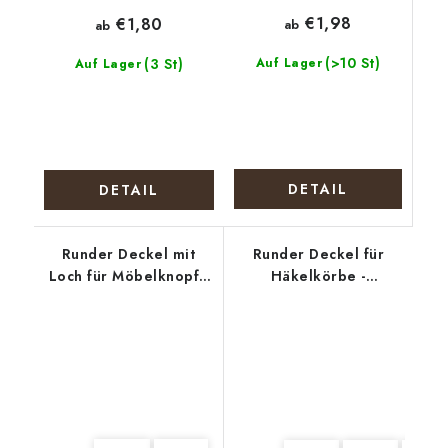
€1,98
€1,80
ab
ab
(>10 St)
(3 St)
Auf Lager
Auf Lager
DETAIL
DETAIL
Runder Deckel mit
Runder Deckel für
Loch für Möbelknopf -
Häkelkörbe -
Lila Blüten
Weihnachtssiegel