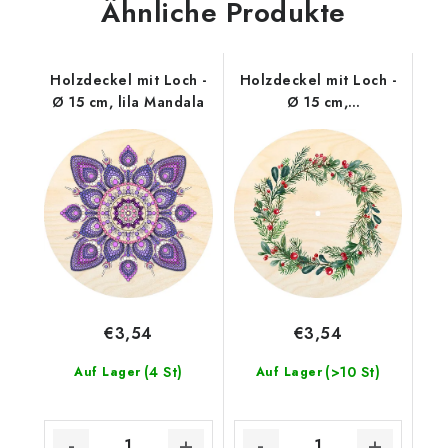
Ähnliche Produkte
Holzdeckel mit Loch -
Holzdeckel mit Loch -
Ø 15 cm, lila Mandala
Ø 15 cm,
Weihnachtskranz mm
€3,54
€3,54
(4 St)
(>10 St)
Auf Lager
Auf Lager