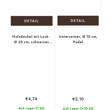
DETAIL
DETAIL
Holzdeckel mit Loch -
Untersetzer, Ø 10 cm,
Ø 20 cm, schwarzes
Pudel
Mandala
€4,74
€2,10
(1 St)
Auf Lager
(>10 St)
Auf Lager