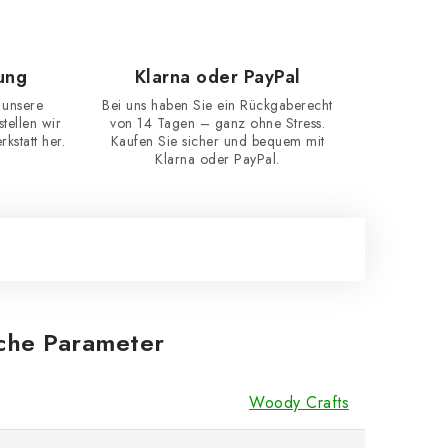
ung
Klarna oder PayPal
 unsere
Bei uns haben Sie ein Rückgaberecht
ellen wir
von 14 Tagen – ganz ohne Stress.
kstatt her.
Kaufen Sie sicher und bequem mit
Klarna oder PayPal.
iche Parameter
Woody Crafts