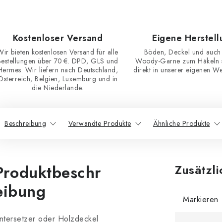
Kostenloser Versand
Eigene Herstell
Wir bieten kostenlosen Versand für alle
Böden, Deckel und auch
Bestellungen über 70 €. DPD, GLS und
Woody-Garne zum Häkeln st
Hermes. Wir liefern nach Deutschland,
direkt in unserer eigenen Wer
Österreich, Belgien, Luxemburg und in
die Niederlande.
Beschreibung
Verwandte Produkte
Ähnliche Produkte
Produktbeschr
Zusätzl
eibung
Markieren
ntersetzer oder Holzdeckel