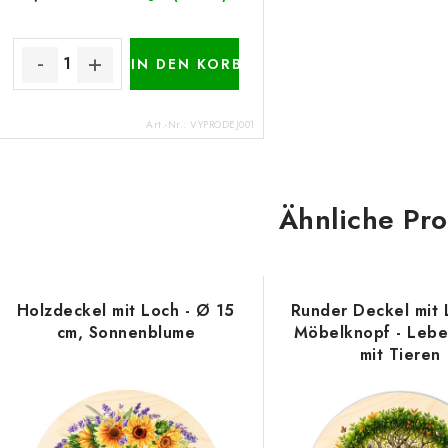
IN DEN KORB
Art.-Nr.:
VYPRODEJ001
Ähnliche Pr
Holzdeckel mit Loch - Ø 15
Runder Deckel mit 
cm, Sonnenblume
Möbelknopf - Leb
mit Tieren