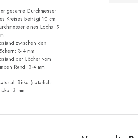
er gesamte Durchmesser
es Kreises beträgt 10 cm
urchmesser eines Lochs: 9
mm
bstand zwischen den
öchern: 3-4 mm
bstand der Löcher vom
unden Rand: 3-4 mm
aterial: Birke (natürlich)
icke: 3 mm