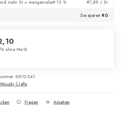
und mehr St = mengenrabatt 10 %
€1,89
/ St
Sie sparen
€0
2,10
74 ohne MwSt.
kaufspreis:
nummer:
KR10-041
Woody Crafts
cken
Fragen
Ansehen