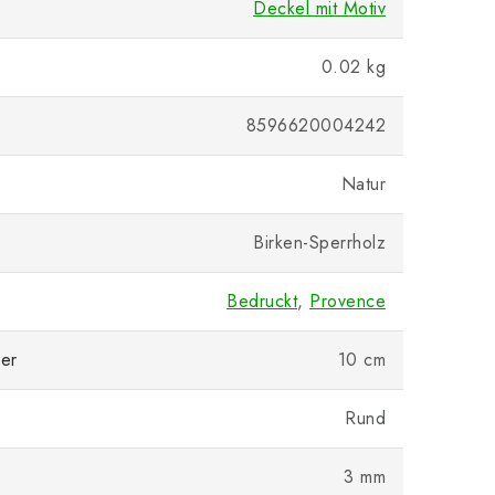
Deckel mit Motiv
0.02 kg
8596620004242
Natur
Birken-Sperrholz
Bedruckt
,
Provence
er
10 cm
Rund
3 mm