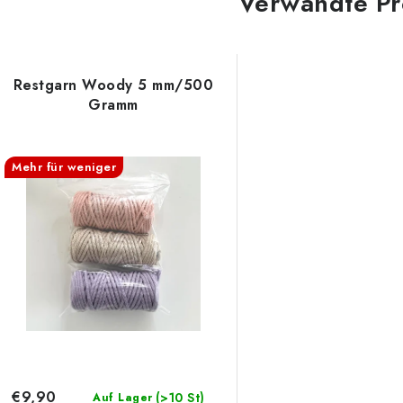
Verwandte Pr
Restgarn Woody 5 mm/500
Gramm
Mehr für weniger
€9,90
(>10 St)
Auf Lager