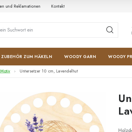
en und Reklamationen
Kontakt
AGB
Datenschutzerkläru
ZUBEHÖR ZUM HÄKELN
WOODY GARN
WOODY PR
 Motiv
Untersetzer 10 cm, Lavendelhut
Un
La
Holzde