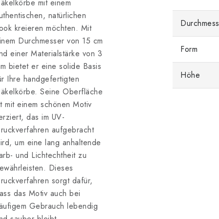
äkelkörbe mit einem
uthentischen, natürlichen
Durchmess
ook kreieren möchten. Mit
inem Durchmesser von 15 cm
Form
nd einer Materialstärke von 3
m bietet er eine solide Basis
Höhe
ür Ihre handgefertigten
äkelkörbe. Seine Oberfläche
st mit einem schönen Motiv
erziert, das im UV-
ruckverfahren aufgebracht
ird, um eine lang anhaltende
arb- und Lichtechtheit zu
ewährleisten. Dieses
ruckverfahren sorgt dafür,
ass das Motiv auch bei
äufigem Gebrauch lebendig
nd sauber bleibt.