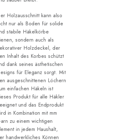
er Holzausschnitt kann also
icht nur als Boden für solide
nd stabile Häkelkörbe
ienen, sondern auch als
ekorativer Holzdeckel, der
en Inhalt des Korbes schützt
nd dank seines ästhetischen
esigns für Eleganz sorgt. Mit
en ausgeschnittenen Löchern
um einfachen Häkeln ist
ieses Produkt für alle Häkler
eeignet und das Endprodukt
ird in Kombination mit mm
arn zu einem wichtigen
lement in jedem Haushalt,
er handwerkliches Können