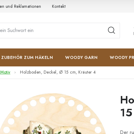
en und Reklamationen
Kontakt
AGB
Datenschutzerkläru
ZUBEHÖR ZUM HÄKELN
WOODY GARN
WOODY PR
 Motiv
Holzboden, Deckel, Ø 15 cm, Kräuter 4
Ho
15
Der ru