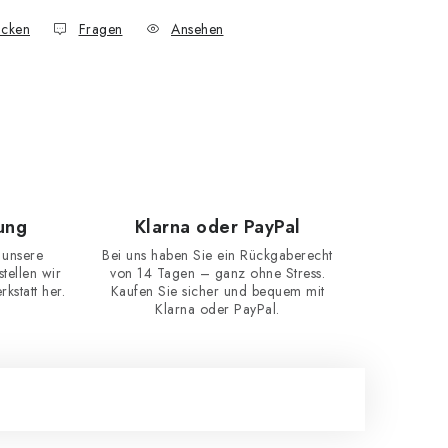
cken
Fragen
Ansehen
ung
Klarna oder PayPal
 unsere
Bei uns haben Sie ein Rückgaberecht
ellen wir
von 14 Tagen – ganz ohne Stress.
kstatt her.
Kaufen Sie sicher und bequem mit
Klarna oder PayPal.