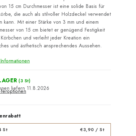
von 15 cm Durchmesser ist eine solide Basis für
örbe, die auch als stilvoller Holzdeckel verwendet
 kann. Mit einer Stärke von 3 mm und einem
esser von 15 cm bietet er genügend Festigkeit
r Körbchen und verleiht jeder Kreation ein
iches und ästhetisch ansprechendes Aussehen.
Informationen
LAGER
(3 St)
11.8.2026
eferoptionen
enrabatt
4 St
€3,90
/ St