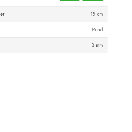
er
15 cm
Rund
3 mm