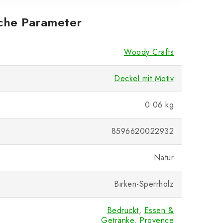
iche Parameter
Woody Crafts
Deckel mit Motiv
0.06 kg
8596620022932
Natur
Birken-Sperrholz
Bedruckt
,
Essen &
Getränke
,
Provence