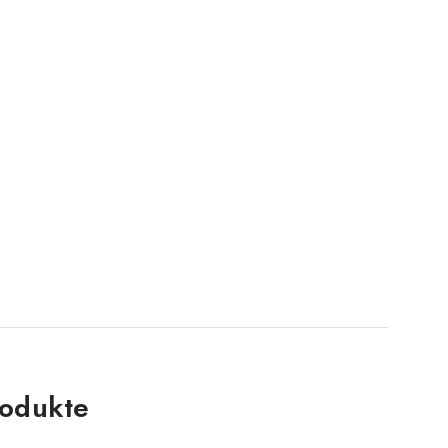
odukte