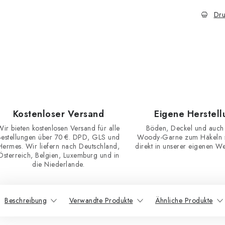
Dru
Kostenloser Versand
Eigene Herstell
Wir bieten kostenlosen Versand für alle
Böden, Deckel und auch
Bestellungen über 70 €. DPD, GLS und
Woody-Garne zum Häkeln st
Hermes. Wir liefern nach Deutschland,
direkt in unserer eigenen Wer
Österreich, Belgien, Luxemburg und in
die Niederlande.
Beschreibung
Verwandte Produkte
Ähnliche Produkte