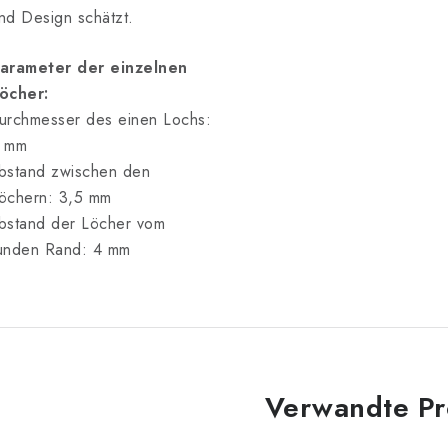
nd Design schätzt.
arameter der einzelnen
öcher:
urchmesser des einen Lochs:
 mm
bstand zwischen den
öchern: 3,5 mm
bstand der Löcher vom
unden Rand: 4 mm
Verwandte Pr