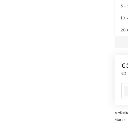
5 -
10 
20 
€
€3,
Ver
Artikel
Marke: