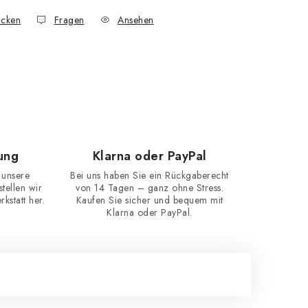
cken
Fragen
Ansehen
ung
Klarna oder PayPal
 unsere
Bei uns haben Sie ein Rückgaberecht
ellen wir
von 14 Tagen – ganz ohne Stress.
kstatt her.
Kaufen Sie sicher und bequem mit
Klarna oder PayPal.