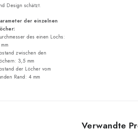
nd Design schätzt.
arameter der einzelnen
öcher:
urchmesser des einen Lochs:
 mm
bstand zwischen den
öchern: 3,5 mm
bstand der Löcher vom
unden Rand: 4 mm
Verwandte Pr