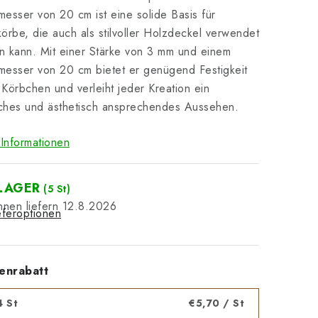
esser von 20 cm ist eine solide Basis für
örbe, die auch als stilvoller Holzdeckel verwendet
 kann. Mit einer Stärke von 3 mm und einem
esser von 20 cm bietet er genügend Festigkeit
r Körbchen und verleiht jeder Kreation ein
iches und ästhetisch ansprechendes Aussehen.
Informationen
LAGER
(5 St)
12.8.2026
eferoptionen
enrabatt
4 St
€5,70
/ St