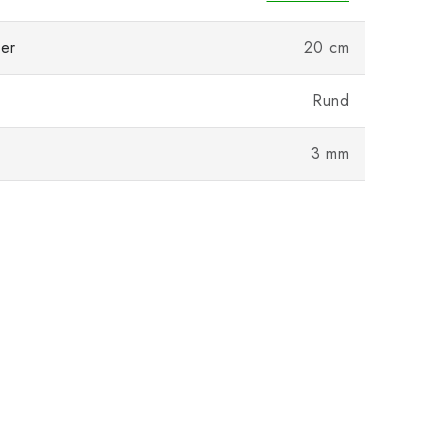
er
20 cm
Rund
3 mm