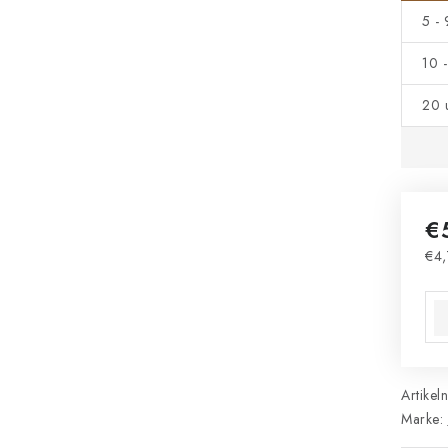
5 -
10 
20 
€
€4,
Ver
Artikel
Marke: