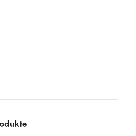
odukte