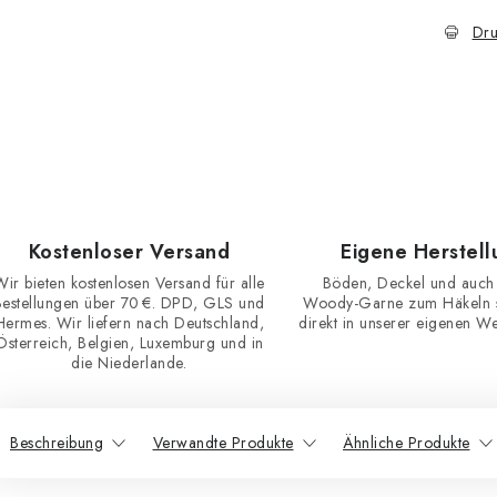
Dru
Kostenloser Versand
Eigene Herstell
Wir bieten kostenlosen Versand für alle
Böden, Deckel und auch
Bestellungen über 70 €. DPD, GLS und
Woody-Garne zum Häkeln st
Hermes. Wir liefern nach Deutschland,
direkt in unserer eigenen Wer
Österreich, Belgien, Luxemburg und in
die Niederlande.
Beschreibung
Verwandte Produkte
Ähnliche Produkte