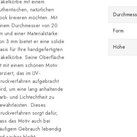
äkelkörbe mit einem
uthentischen, natürlichen
Durchmess
ook kreieren möchten. Mit
inem Durchmesser von 20
Form
m und einer Materialstärke
on 3 mm bietet er eine solide
Höhe
asis für Ihre handgefertigten
äkelkörbe. Seine Oberfläche
st mit einem schönen Motiv
erziert, das im UV-
ruckverfahren aufgebracht
ird, um eine lang anhaltende
arb- und Lichtechtheit zu
ewährleisten. Dieses
ruckverfahren sorgt dafür,
ass das Motiv auch bei
äufigem Gebrauch lebendig
nd sauber bleibt.