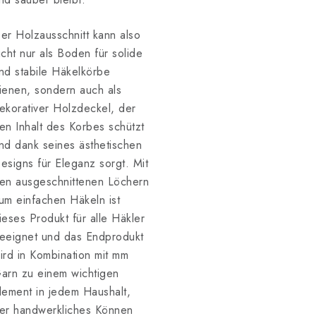
er Holzausschnitt kann also
icht nur als Boden für solide
nd stabile Häkelkörbe
ienen, sondern auch als
ekorativer Holzdeckel, der
en Inhalt des Korbes schützt
nd dank seines ästhetischen
esigns für Eleganz sorgt. Mit
en ausgeschnittenen Löchern
um einfachen Häkeln ist
ieses Produkt für alle Häkler
eeignet und das Endprodukt
ird in Kombination mit mm
arn zu einem wichtigen
lement in jedem Haushalt,
er handwerkliches Können