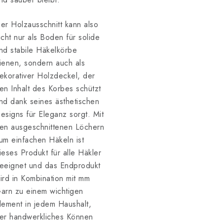
er Holzausschnitt kann also
icht nur als Boden für solide
nd stabile Häkelkörbe
ienen, sondern auch als
ekorativer Holzdeckel, der
en Inhalt des Korbes schützt
nd dank seines ästhetischen
esigns für Eleganz sorgt. Mit
en ausgeschnittenen Löchern
um einfachen Häkeln ist
ieses Produkt für alle Häkler
eeignet und das Endprodukt
ird in Kombination mit mm
arn zu einem wichtigen
lement in jedem Haushalt,
er handwerkliches Können