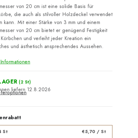
esser von 20 cm ist eine solide Basis für
örbe, die auch als stilvoller Holzdeckel verwendet
 kann. Mit einer Stärke von 3 mm und einem
esser von 20 cm bietet er genügend Festigkeit
r Körbchen und verleiht jeder Kreation ein
iches und ästhetisch ansprechendes Aussehen.
Informationen
LAGER
(2 St)
12.8.2026
eferoptionen
enrabatt
4 St
€5,70
/ St