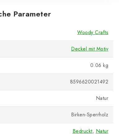
iche Parameter
Woody Crafts
Deckel mit Motiv
0.06 kg
8596620021492
Natur
Birken-Sperrholz
Bedruckt
,
Natur