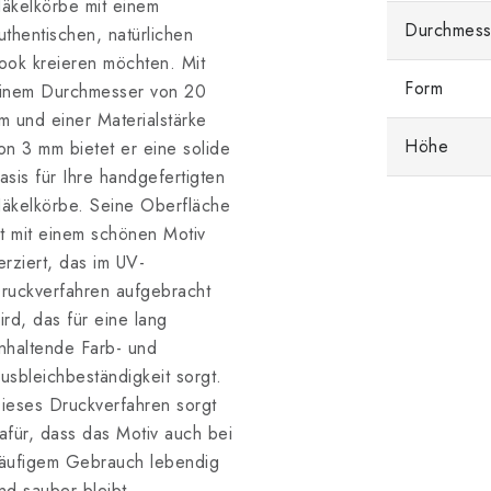
äkelkörbe mit einem
Durchmess
uthentischen, natürlichen
ook kreieren möchten. Mit
Form
inem Durchmesser von 20
m und einer Materialstärke
Höhe
on 3 mm bietet er eine solide
asis für Ihre handgefertigten
äkelkörbe. Seine Oberfläche
st mit einem schönen Motiv
erziert, das im UV-
ruckverfahren aufgebracht
ird, das für eine lang
nhaltende Farb- und
usbleichbeständigkeit sorgt.
ieses Druckverfahren sorgt
afür, dass das Motiv auch bei
äufigem Gebrauch lebendig
nd sauber bleibt.