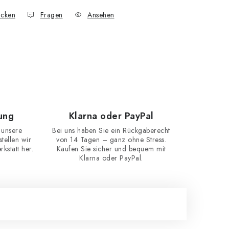
cken
Fragen
Ansehen
ung
Klarna oder PayPal
 unsere
Bei uns haben Sie ein Rückgaberecht
ellen wir
von 14 Tagen – ganz ohne Stress.
kstatt her.
Kaufen Sie sicher und bequem mit
Klarna oder PayPal.