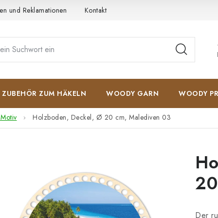
en und Reklamationen
Kontakt
AGB
Datenschutzerkläru
ZUBEHÖR ZUM HÄKELN
WOODY GARN
WOODY PR
 Motiv
Holzboden, Deckel, Ø 20 cm, Malediven 03
Ho
20
Der ru