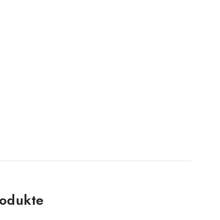
odukte