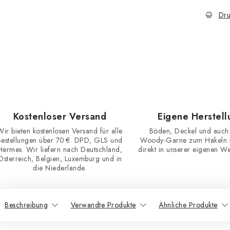
Dru
Kostenloser Versand
Eigene Herstell
Wir bieten kostenlosen Versand für alle
Böden, Deckel und auch
Bestellungen über 70 €. DPD, GLS und
Woody-Garne zum Häkeln st
Hermes. Wir liefern nach Deutschland,
direkt in unserer eigenen Wer
Österreich, Belgien, Luxemburg und in
die Niederlande.
Beschreibung
Verwandte Produkte
Ähnliche Produkte