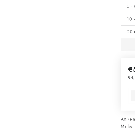
5 -
10 
20 
€
€4,
Ver
Artikel
Marke: