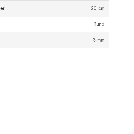
er
20 cm
Rund
3 mm