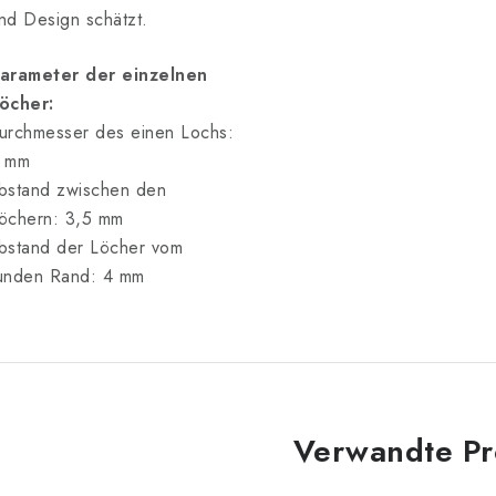
nd Design schätzt.
arameter der einzelnen
öcher:
urchmesser des einen Lochs:
 mm
bstand zwischen den
öchern: 3,5 mm
bstand der Löcher vom
unden Rand: 4 mm
Verwandte Pr