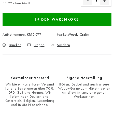
€3,22 ohne MwSt.
Verkaufspreis:
IN DEN WARENKORB
Artikelnummer:
KR15-077
Marke:
Woody Crafts
Drucken
Fragen
Ansehen
Kostenloser Versand
Eigene Herstellung
Wir bieten kostenlosen Versand
Böden, Deckel und auch unsere
für alle Bestellungen über 70 €.
Woody-Garne zum Häkeln stellen
DPD, GLS und Hermes. Wir
wir direkt in unserer eigenen
liefern nach Deutschland,
Werkstatt her.
Österreich, Belgien, Luxemburg
und in die Niederlande.