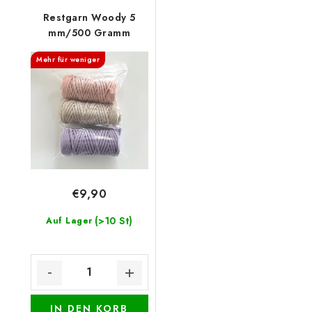
Restgarn Woody 5
mm/500 Gramm
Mehr für weniger
€9,90
(>10 St)
Auf Lager
IN DEN KORB