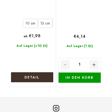
10 cm
13 cm
15 cm
18 cm
22 cm
25 cm
€1,98
€4,14
ab
(>10 St)
Auf Lager
(1 St)
Auf Lager
DETAIL
IN DEN KORB