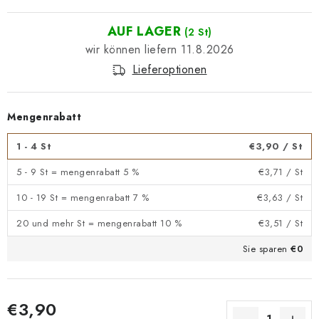
AUF LAGER
(2 St)
11.8.2026
Lieferoptionen
Mengenrabatt
1 - 4 St
€3,90
/ St
5 - 9 St = mengenrabatt 5 %
€3,71
/ St
10 - 19 St = mengenrabatt 7 %
€3,63
/ St
20 und mehr St = mengenrabatt 10 %
€3,51
/ St
Sie sparen
€0
€3,90