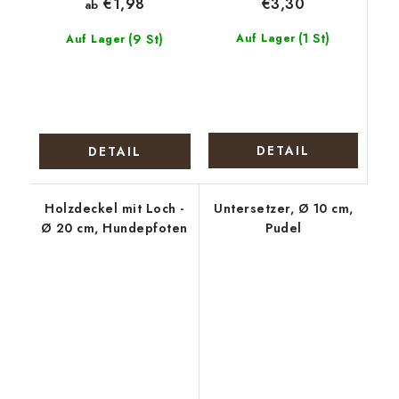
€3,30
€1,98
ab
(1 St)
(9 St)
Auf Lager
Auf Lager
DETAIL
DETAIL
Holzdeckel mit Loch -
Untersetzer, Ø 10 cm,
Ø 20 cm, Hundepfoten
Pudel