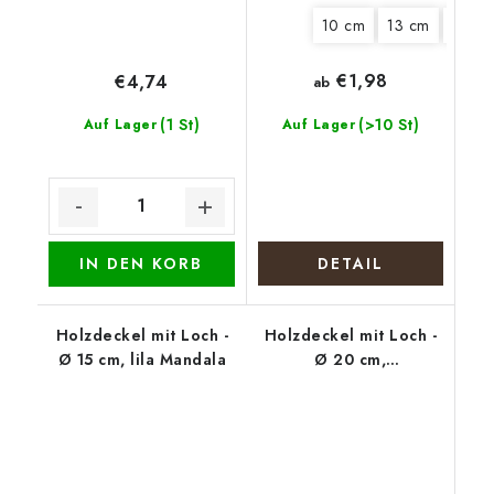
10 cm
13 cm
15 cm
€1,98
€4,74
ab
(1 St)
(>10 St)
Auf Lager
Auf Lager
IN DEN KORB
DETAIL
Holzdeckel mit Loch -
Holzdeckel mit Loch -
Ø 15 cm, lila Mandala
Ø 20 cm,
Weihnachtskranz mm