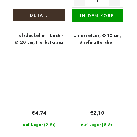
DETAIL
IN DEN KORB
Holzdeckel mit Loch -
Untersetzer, Ø 10 cm,
Ø 20 cm, Herbstkranz
Stiefmütterchen
€4,74
€2,10
(2 St)
(8 St)
Auf Lager
Auf Lager