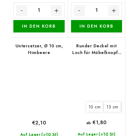
IN DEN KORB
IN DEN KORB
Untersetzer, Ø 10 cm,
Runder Deckel mit
Himbeere
Loch für Möbelknopf -
Lila Kranz
10 cm
13 cm
15 cm
€1,80
€2,10
ab
(>10 St)
(>10 St)
Auf Lager
Auf Lager