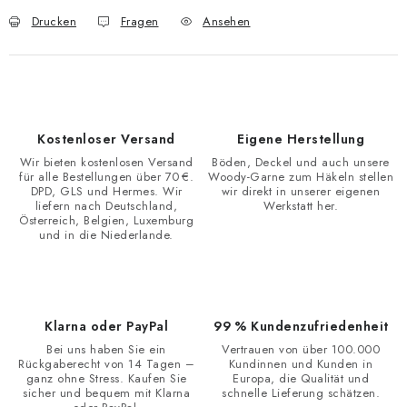
Drucken
Fragen
Ansehen
Kostenloser Versand
Eigene Herstellung
Wir bieten kostenlosen Versand
Böden, Deckel und auch unsere
für alle Bestellungen über 70 €.
Woody-Garne zum Häkeln stellen
DPD, GLS und Hermes. Wir
wir direkt in unserer eigenen
liefern nach Deutschland,
Werkstatt her.
Österreich, Belgien, Luxemburg
und in die Niederlande.
Klarna oder PayPal
99 % Kundenzufriedenheit
Bei uns haben Sie ein
Vertrauen von über 100.000
Rückgaberecht von 14 Tagen –
Kundinnen und Kunden in
ganz ohne Stress. Kaufen Sie
Europa, die Qualität und
sicher und bequem mit Klarna
schnelle Lieferung schätzen.