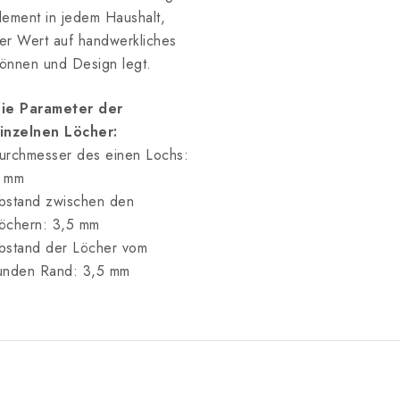
lement in jedem Haushalt,
er Wert auf handwerkliches
önnen und Design legt.
ie Parameter der
inzelnen Löcher:
urchmesser des einen Lochs:
 mm
bstand zwischen den
öchern: 3,5 mm
bstand der Löcher vom
unden Rand: 3,5 mm