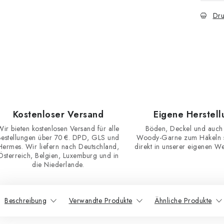
Dru
Kostenloser Versand
Eigene Herstell
Wir bieten kostenlosen Versand für alle
Böden, Deckel und auch
Bestellungen über 70 €. DPD, GLS und
Woody-Garne zum Häkeln st
Hermes. Wir liefern nach Deutschland,
direkt in unserer eigenen Wer
Österreich, Belgien, Luxemburg und in
die Niederlande.
Beschreibung
Verwandte Produkte
Ähnliche Produkte