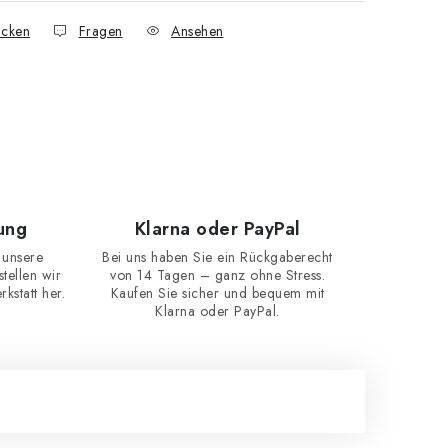
cken
Fragen
Ansehen
ung
Klarna oder PayPal
 unsere
Bei uns haben Sie ein Rückgaberecht
ellen wir
von 14 Tagen – ganz ohne Stress.
kstatt her.
Kaufen Sie sicher und bequem mit
Klarna oder PayPal.