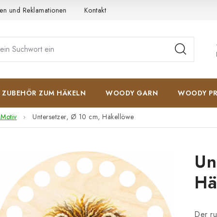
en und Reklamationen
Kontakt
AGB
Datenschutzerkläru
ZUBEHÖR ZUM HÄKELN
WOODY GARN
WOODY PR
 Motiv
Untersetzer, Ø 10 cm, Häkellöwe
Un
Hä
Der ru