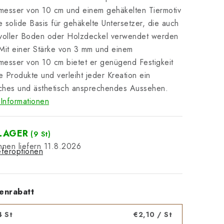
messer von 10 cm und einem gehäkelten Tiermotiv
ne solide Basis für gehäkelte Untersetzer, die auch
ilvoller Boden oder Holzdeckel verwendet werden
Mit einer Stärke von 3 mm und einem
esser von 10 cm bietet er genügend Festigkeit
re Produkte und verleiht jeder Kreation ein
iches und ästhetisch ansprechendes Aussehen.
Informationen
LAGER
(9 St)
11.8.2026
eferoptionen
enrabatt
4 St
€2,10
/ St