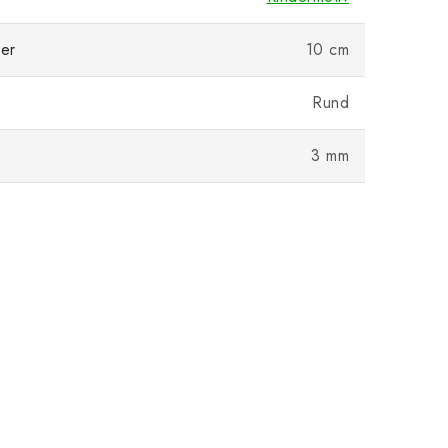
er
10 cm
Rund
3 mm