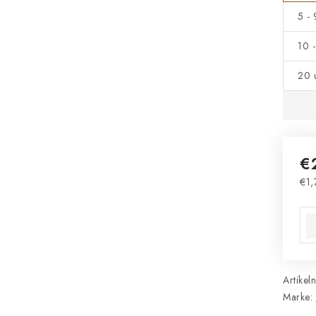
5 -
10 
20 
€
€1,
Ver
Artikel
Marke: