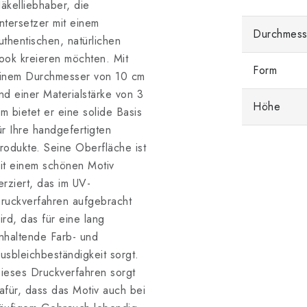
äkelliebhaber, die
ntersetzer mit einem
Durchmess
uthentischen, natürlichen
ook kreieren möchten. Mit
Form
inem Durchmesser von 10 cm
nd einer Materialstärke von 3
Höhe
m bietet er eine solide Basis
ür Ihre handgefertigten
rodukte. Seine Oberfläche ist
it einem schönen Motiv
erziert, das im UV-
ruckverfahren aufgebracht
ird, das für eine lang
nhaltende Farb- und
usbleichbeständigkeit sorgt.
ieses Druckverfahren sorgt
afür, dass das Motiv auch bei