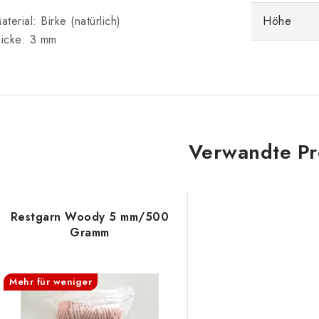
aterial: Birke (natürlich)
Höhe
icke: 3 mm
Verwandte Pr
Restgarn Woody 5 mm/500
Gramm
Mehr für weniger