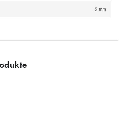
3 mm
odukte