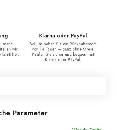
ung
Klarna oder PayPal
 unsere
Bei uns haben Sie ein Rückgaberecht
ellen wir
von 14 Tagen – ganz ohne Stress.
kstatt her.
Kaufen Sie sicher und bequem mit
Klarna oder PayPal.
iche Parameter