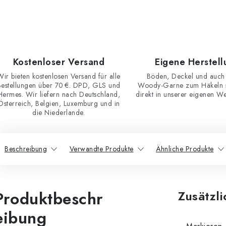
Kostenloser Versand
Eigene Herstell
Wir bieten kostenlosen Versand für alle
Böden, Deckel und auch
Bestellungen über 70 €. DPD, GLS und
Woody-Garne zum Häkeln st
Hermes. Wir liefern nach Deutschland,
direkt in unserer eigenen Wer
Österreich, Belgien, Luxemburg und in
die Niederlande.
Beschreibung
Verwandte Produkte
Ähnliche Produkte
Produktbeschr
Zusätzl
eibung