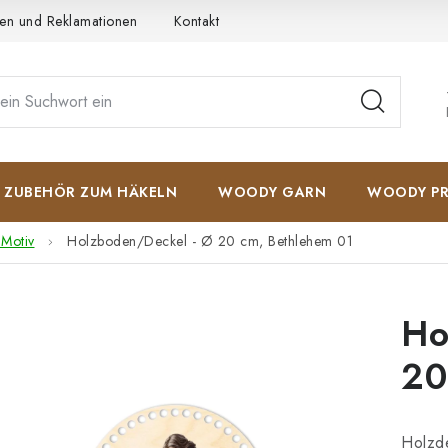
en und Reklamationen
Kontakt
AGB
Datenschutzerkläru
ZUBEHÖR ZUM HÄKELN
WOODY GARN
WOODY PR
 Motiv
Holzboden/Deckel - Ø 20 cm, Bethlehem 01
Ho
20
Holzde